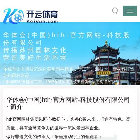
华体会(中国)hth·官方网站-科技股
份有限公司
传播苏州园林文化
营造美好生活环境
传统香山非遗技艺筑造苏州园林精品，新工艺、新技术、新材料打造
苏州园林新品
豫园商城“天裕楼”工程。1995年获国家建筑工程质量最高奖“鲁班奖”。
华体会(中国)hth·官方网站-科技股份有限公司
· 简介
hth官网园林集团以匠心致初心，以初心致未来，打造有特色、高
质量，具有全球竞争力的世界一流风景园林企业。
做好非遗文化的传承人；争当推动行业的领跑者；