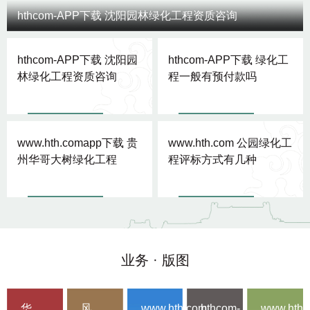
hthcom-APP下载 沈阳园林绿化工程资质咨询
hthcom-APP下载 沈阳园
hthcom-APP下载 绿化工
林绿化工程资质咨询
程一般有预付款吗
www.hth.comapp下载 贵
www.hth.com 公园绿化工
州华哥大树绿化工程
程评标方式有几种
业务 · 版图
华
风
www.hth.com
hthcom-
www.hth.