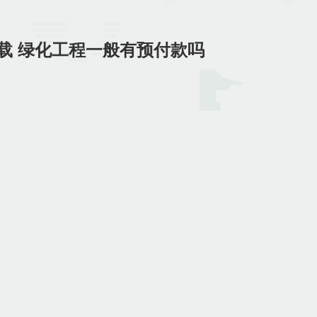
P下载 绿化工程一般有预付款吗