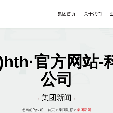
集团首页
关于我们
)hth·官方网站
公司
集团新闻
您当前的位置：
首页
>
集团动态
>
集团新闻