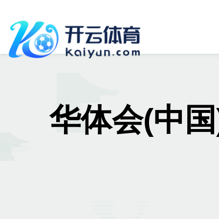
华体会(中国