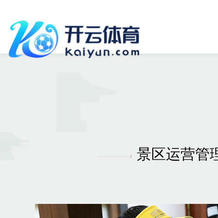
景区运营管理