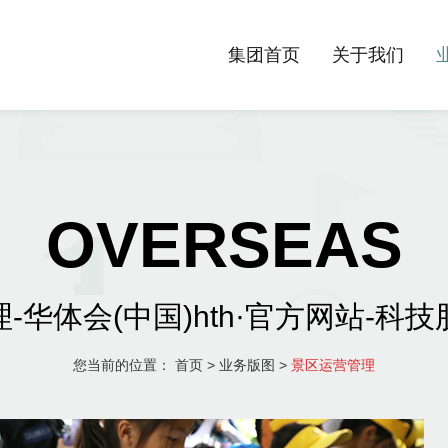
集团首页
关于我们
OVERSEAS
-华体会(中国)hth·官方网站-科
您当前的位置：
首页
>
业务版图
>
景区运营管理