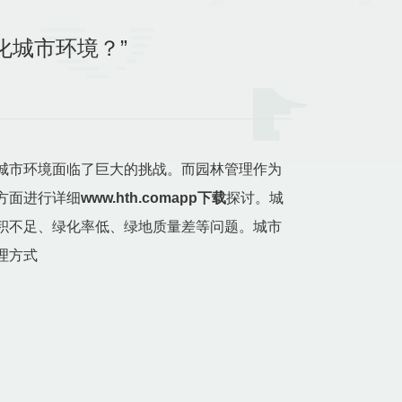
优化城市环境？”
城市环境面临了巨大的挑战。而园林管理作为
方面进行详细
www.hth.comapp下载
探讨。城
积不足、绿化率低、绿地质量差等问题。城市
理方式